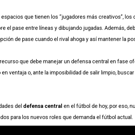
 espacios que tienen los “jugadores más creativos”, los
e el pase entre líneas y dibujando jugadas. Además, de
opción de pase cuando el rival ahoga y así mantener la pos
o recurso que debe manejar un defensa central en fase of
en ventaja o, ante la imposibilidad de salir limpio, buscar
dades del
defensa central
en el fútbol de hoy, por eso,
dos para los nuevos roles que demanda el fútbol actual.