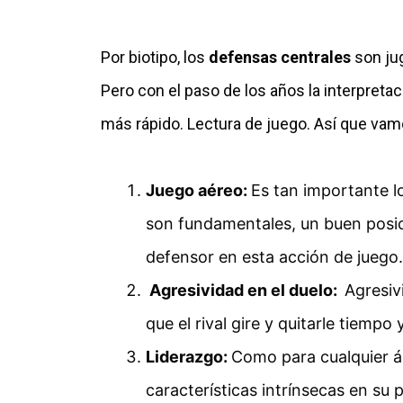
Por biotipo, los
defensas centrales
son jug
Pero con el paso de los años la interpretac
más rápido. Lectura de juego. Así que vam
Juego aéreo:
Es tan importante l
son fundamentales, un buen posic
defensor en esta acción de juego.
Agresividad en el duelo:
Agresiv
que el rival gire y quitarle tiemp
Liderazgo:
Como para cualquier ám
características intrínsecas en su