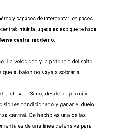
aéreo y capaces de interceptar los pases.
central: intuir la jugada es eso que te hace
efensa central moderno.
. La velocidad y la potencia del salto
que el balón no vaya a sobrar al
a el rival. Si no, desde no permitir
ecisiones condicionado y ganar el duelo.
nsa central. De hecho es una de las
ementales de una línea defensiva para