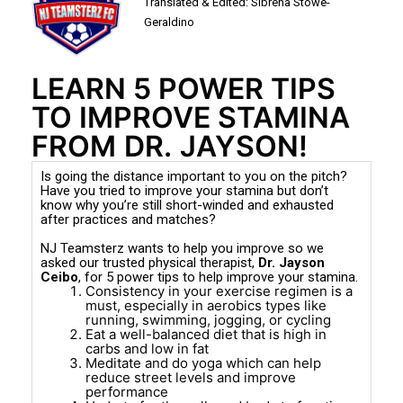
Translated & Edited: Sibrena Stowe-
Geraldino
LEARN 5 POWER TIPS
TO IMPROVE STAMINA
FROM
DR.
JAYSON!
Is going the distance important to you on the pitch?
Have you tried to improve your stamina but don’t
know why you’re still short-winded and exhausted
after practices and matches?
NJ Teamsterz wants to help you improve so we
asked our trusted physical therapist,
Dr. Jayson
Ceibo
, for 5 power tips to help improve your stamina.
Consistency in your exercise regimen is a
must, especially in aerobics types like
running, swimming, jogging, or cycling
Eat a well-balanced diet that is high in
carbs and low in fat
Meditate and do yoga which can help
reduce street levels and improve
performance