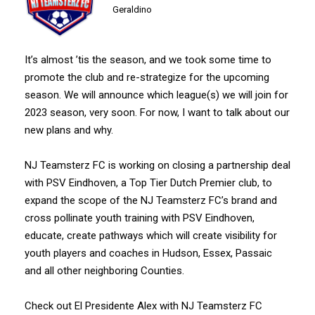
Geraldino
It’s almost ’tis the season, and we took some time to
promote the club and re-strategize for the upcoming
season. We will announce which league(s) we will join for
2023 season, very soon. For now, I want to talk about our
new plans and why.
NJ Teamsterz FC is working on closing a partnership deal
with PSV Eindhoven, a Top Tier Dutch Premier club, to
expand the scope of the NJ Teamsterz FC’s brand and
cross pollinate youth training with PSV Eindhoven,
educate, create pathways which will create visibility for
youth players and coaches in Hudson, Essex, Passaic
and all other neighboring Counties.
Check out El Presidente Alex with NJ Teamsterz FC