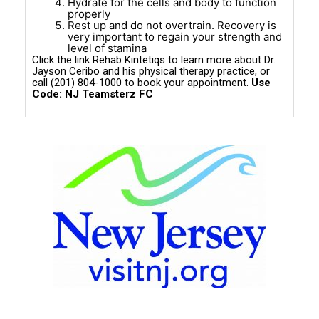
Hydrate for the cells and body to function
properly
Rest up and do not overtrain. Recovery is
very important to regain your strength and
level of stamina
Click the link
Rehab Kintetiqs
to learn more about Dr.
Jayson Ceribo and his physical therapy practice, or
call (201) 804-1000 to book your appointment.
Use
Code: NJ Teamsterz FC