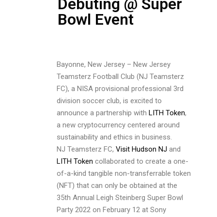
Debuting @ Super
Bowl Event
Bayonne, New Jersey – New Jersey
Teamsterz Football Club (NJ Teamsterz
FC), a NISA provisional professional 3rd
division soccer club, is excited to
announce a partnership with
LITH Token
,
a new cryptocurrency centered around
sustainability and ethics in business.
NJ Teamsterz FC,
Visit Hudson NJ
and
LITH Token
collaborated to create a one-
of-a-kind tangible non-transferrable token
(NFT) that can only be obtained at the
35th Annual Leigh Steinberg Super Bowl
Party 2022 on February 12 at Sony