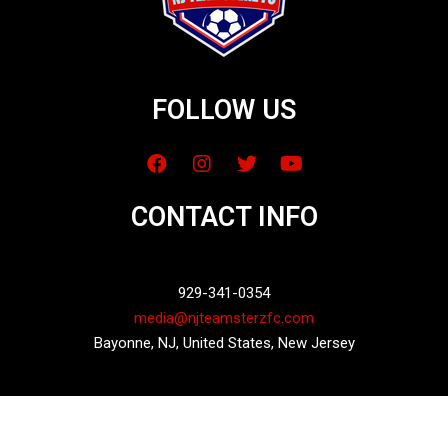
FOLLOW US
CONTACT INFO
929-341-0354
media@njteamsterzfc.com
Bayonne, NJ, United States, New Jersey