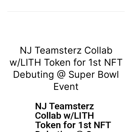
NJ Teamsterz Collab
w/LITH Token for 1st NFT
Debuting @ Super Bowl
Event
NJ Teamsterz
Collab w/LITH
Token for 1st NFT