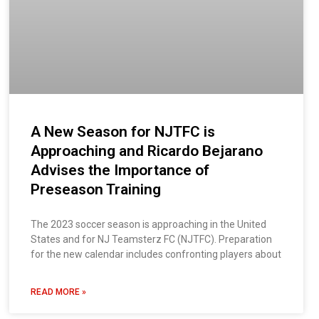
A New Season for NJTFC is
Approaching and Ricardo Bejarano
Advises the Importance of
Preseason Training
The 2023 soccer season is approaching in the United
States and for NJ Teamsterz FC (NJTFC). Preparation
for the new calendar includes confronting players about
READ MORE »