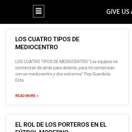
GIVE US
LOS CUATRO TIPOS DE
MEDIOCENTRO
LOS CUATRO TIPOS DE MEDIOCENTRO “Los equipos no
comienzan de atrás para delante, para mí comienzan
con un mediocentro y dos extremos” Pep Guardiola.
Esta
READ MORE »
EL ROL DE LOS PORTEROS EN EL