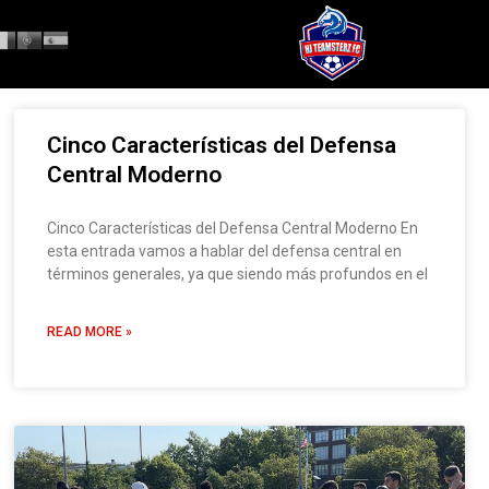
Cinco Características del Defensa
Central Moderno
Cinco Características del Defensa Central Moderno En
esta entrada vamos a hablar del defensa central en
términos generales, ya que siendo más profundos en el
READ MORE »