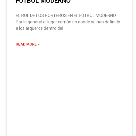
FÚTBOL MODERNO
EL ROL DE LOS PORTEROS EN EL FÚTBOL MODERNO
Por lo general el lugar común en donde se han definido
a los arqueros dentro del
READ MORE »