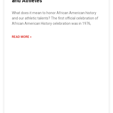
and Athletes
What does it mean to honor African American history
and our athletic talents? The first official celebration of
African American History celebration was in 1976,
READ MORE »